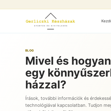
Kezd
BLOG
Mivel és hogyan
egy könnyűszer
házzal?
Írások, további információk és érdekess
technológiával kapcsolatban. Tudjon me