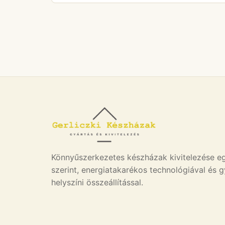
Könnyűszerkezetes készházak kivitelezése e
szerint, energiatakarékos technológiával és 
helyszíni összeállítással.