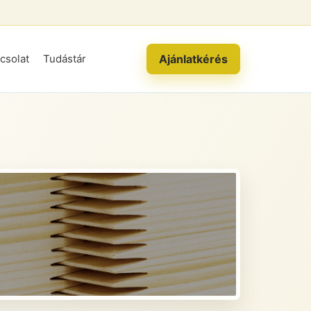
Ajánlatkérés
csolat
Tudástár