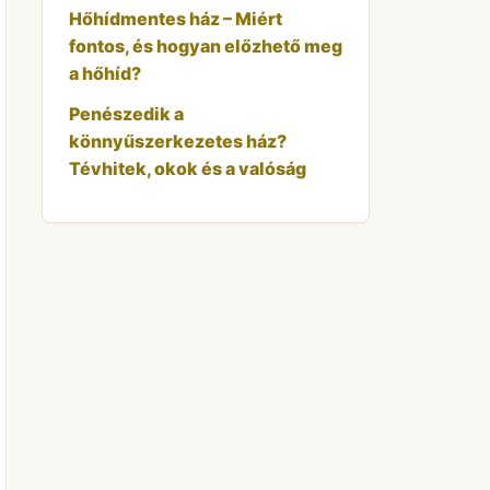
Hőhídmentes ház – Miért
fontos, és hogyan előzhető meg
a hőhíd?
Penészedik a
könnyűszerkezetes ház?
Tévhitek, okok és a valóság