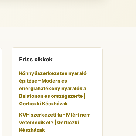
Friss cikkek
Könnyűszerkezetes nyaraló
építése – Modern és
energiahatékony nyaralók a
Balatonon és országszerte |
Gerliczki Készházak
KVH szerkezeti fa – Miért nem
vetemedik el? | Gerliczki
Készházak