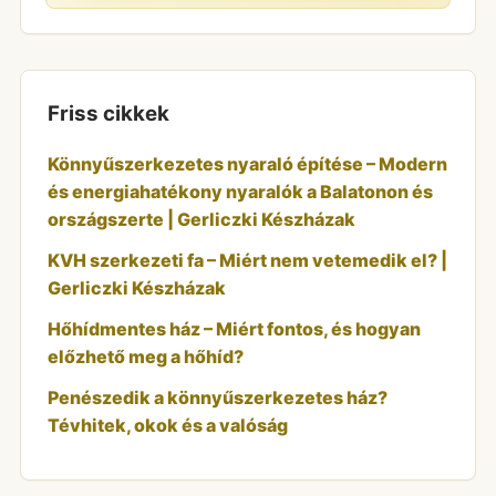
Friss cikkek
Könnyűszerkezetes nyaraló építése – Modern
és energiahatékony nyaralók a Balatonon és
országszerte | Gerliczki Készházak
KVH szerkezeti fa – Miért nem vetemedik el? |
Gerliczki Készházak
Hőhídmentes ház – Miért fontos, és hogyan
előzhető meg a hőhíd?
Penészedik a könnyűszerkezetes ház?
Tévhitek, okok és a valóság