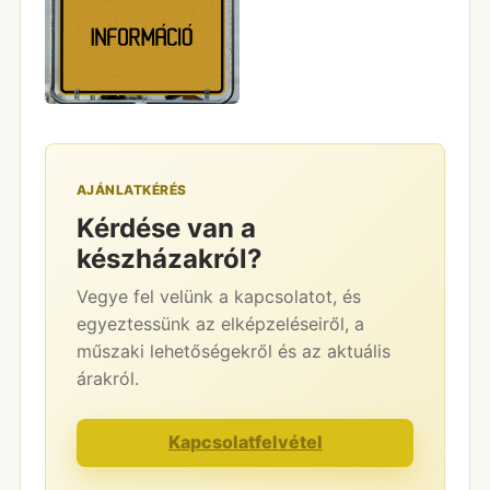
AJÁNLATKÉRÉS
Kérdése van a
készházakról?
Vegye fel velünk a kapcsolatot, és
egyeztessünk az elképzeléseiről, a
műszaki lehetőségekről és az aktuális
árakról.
Kapcsolatfelvétel