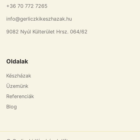
+36 70 772 7265
info@gerliczkikeszhazak.hu
9082 Nyúl Külterület Hrsz. 064/62
Oldalak
Készházak
Üzemünk
Referenciák
Blog