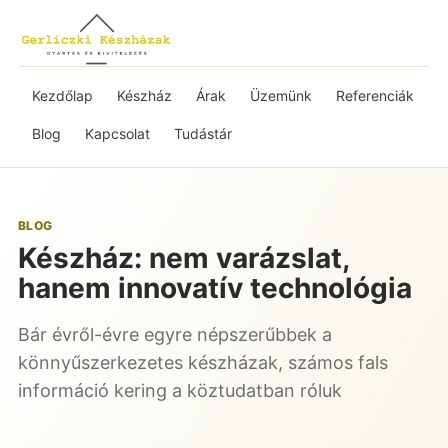
Kezdőlap
Készház
Árak
Üzemünk
Referenciák
Blog
Kapcsolat
Tudástár
BLOG
Készház: nem varázslat,
hanem innovatív technológia
Bár évről-évre egyre népszerűbbek a
könnyűszerkezetes készházak, számos fals
információ kering a köztudatban róluk