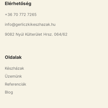
Elérhetőség
+36 70 772 7265
info@gerliczkikeszhazak.hu
9082 Nyúl Külterület Hrsz. 064/62
Oldalak
Készházak
Üzemünk
Referenciák
Blog