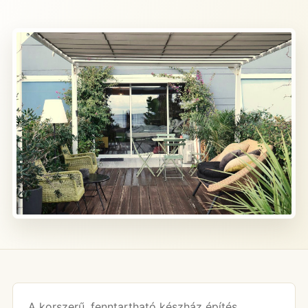
A korszerű, fenntartható készház építés