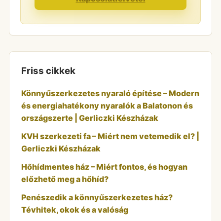
Friss cikkek
Könnyűszerkezetes nyaraló építése – Modern
és energiahatékony nyaralók a Balatonon és
országszerte | Gerliczki Készházak
KVH szerkezeti fa – Miért nem vetemedik el? |
Gerliczki Készházak
Hőhídmentes ház – Miért fontos, és hogyan
előzhető meg a hőhíd?
Penészedik a könnyűszerkezetes ház?
Tévhitek, okok és a valóság