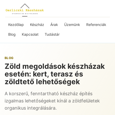
Kezdőlap
Készház
Árak
Üzemünk
Referenciák
Blog
Kapcsolat
Tudástár
BLOG
Zöld megoldások készházak
esetén: kert, terasz és
zöldtető lehetőségek
A korszerű, fenntartható készház építés
izgalmas lehetőségeket kínál a zöldfelületek
organikus integrálására.