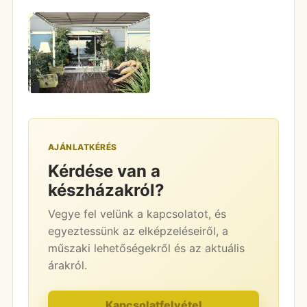
AJÁNLATKÉRÉS
Kérdése van a
készházakról?
Vegye fel velünk a kapcsolatot, és
egyeztessünk az elképzeléseiről, a
műszaki lehetőségekről és az aktuális
árakról.
Kapcsolatfelvétel