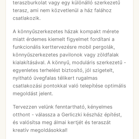
teraszburkolat vagy egy különálló szerkezetű
terasz, ami nem közvetlenül a ház falához
csatlakozik.
A könnyűszerkezetes házak kompakt mérete
miatt érdemes kiemelt figyelmet fordítani a
funkcionális kerttervezésre mobil pergolák,
könnyűszerkezetes pavilonok vagy zöldfalak
kialakításával. A könnyű, moduláris szerkezetű -
egyenletes terhelést biztosító, jól szigetelt,
nyitható üvegfalas télikert rugalmas
csatlakozási pontokkal való telepítése optimális
megoldást jelent.
Tervezzen velünk fenntartható, kényelmes
otthont - válassza a Gerliczki készház építést,
és valósítsa meg álmai kertjét és teraszát
kreatív megoldásokkal!