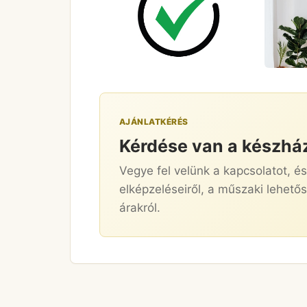
AJÁNLATKÉRÉS
Kérdése van a készhá
Vegye fel velünk a kapcsolatot, é
elképzeléseiről, a műszaki lehetős
árakról.