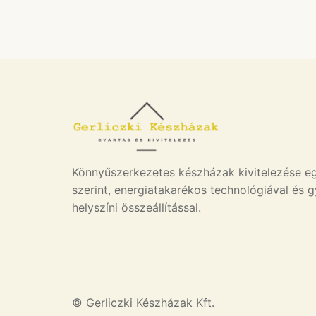
Könnyűszerkezetes készházak kivitelezése e
szerint, energiatakarékos technológiával és 
helyszíni összeállítással.
© Gerliczki Készházak Kft.