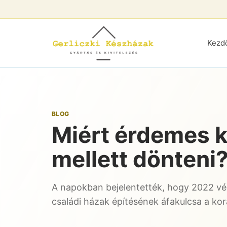
Kezd
BLOG
Miért érdemes k
mellett dönteni
A napokban bejelentették, hogy 2022 vég
családi házak építésének áfakulcsa a kor