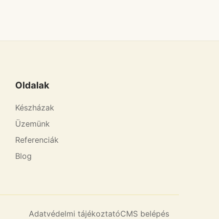
Oldalak
Készházak
Üzemünk
Referenciák
Blog
Adatvédelmi tájékoztató
CMS belépés