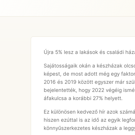
Újra 5% lesz a lakások és családi ház
Sajátosságaik okán a készházak olcs
képest, de most adott még egy faktor
2016 és 2019 között egyszer már szül
bejelentették, hogy 2022 végéig ismé
áfakulcsa a korábbi 27% helyett.
Ez különösen kedvező hír azok számá
hiszen ezúttal is az idő az egyik leg
könnyűszerkezetes készházak a leggy