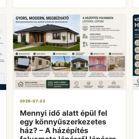
2026-07-23
Mennyi idő alatt épül fel
egy könnyűszerkezetes
ház? – A házépítés