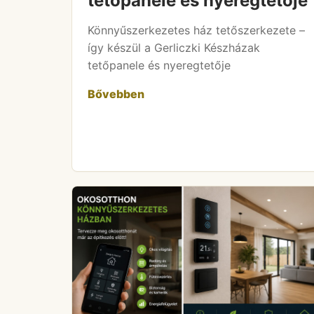
tetőpanele és nyeregtetője
Könnyűszerkezetes ház tetőszerkezete –
így készül a Gerliczki Készházak
tetőpanele és nyeregtetője
Bővebben