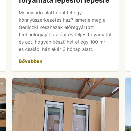
folyamata lépésről lépésre
Mennyi idő alatt épül fel egy
könnyűszerkezetes ház? Ismerje meg a
Gerliczki Készházak előregyártott
technológiáját, az építés teljes folyamatát
és azt, hogyan készülhet el egy 100 m²-
es családi ház akár 3 hónap alatt.
Bővebben