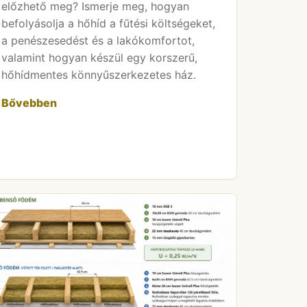
előzhető meg? Ismerje meg, hogyan
befolyásolja a hőhíd a fűtési költségeket,
a penészesedést és a lakókomfortot,
valamint hogyan készül egy korszerű,
hőhídmentes könnyűszerkezetes ház.
Bővebben