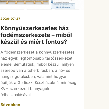
2026-07-27
Könnyűszerkezetes ház
födémszerkezete – miből
készül és miért fontos?
A födémszerkezet a könnyűszerkezetes
ház egyik legfontosabb tartószerkezeti
eleme. Bemutatjuk, miből készül, milyen
szerepe van a teherbírásban, a hő- és
hangszigetelésben, valamint hogyan
építjük a Gerliczki Készházaknál minőségi
KVH szerkezeti faanyagok
felhasználásával.
Bővebben