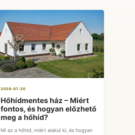
2026-07-30
Hőhídmentes ház – Miért
fontos, és hogyan előzhető
meg a hőhíd?
Mi az a hőhíd, miért alakul ki, és hogyan