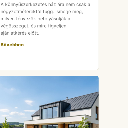
A könnyűszerkezetes ház ára nem csak a
négyzetméterektől függ. Ismerje meg,
milyen tényezők befolyásolják a
végösszeget, és mire figyeljen
ajánlatkérés előtt.
Bővebben