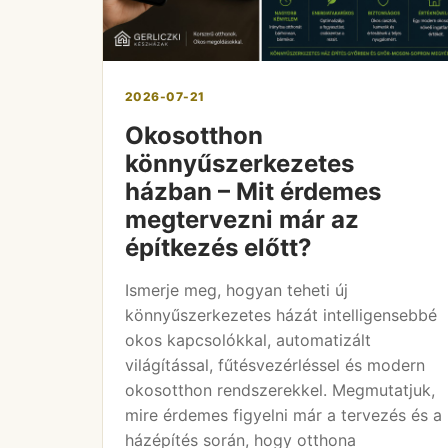
2026-07-21
Okosotthon
könnyűszerkezetes
házban – Mit érdemes
megtervezni már az
építkezés előtt?
Ismerje meg, hogyan teheti új
könnyűszerkezetes házát intelligensebbé
okos kapcsolókkal, automatizált
világítással, fűtésvezérléssel és modern
okosotthon rendszerekkel. Megmutatjuk,
mire érdemes figyelni már a tervezés és a
házépítés során, hogy otthona