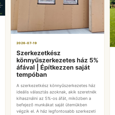
2026-07-19
Szerkezetkész
könnyűszerkezetes ház 5%
áfával | Építkezzen saját
tempóban
A szerkezetkész könnyűszerkezetes ház
ideális választás azoknak, akik szeretnék
kihasználni az 5%-os áfát, miközben a
befejező munkákat saját ütemükben
végzik el. A ház legfontosabb szerkezeti