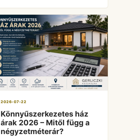
2026-07-22
Könnyűszerkezetes ház
árak 2026 – Mitől függ a
négyzetméterár?