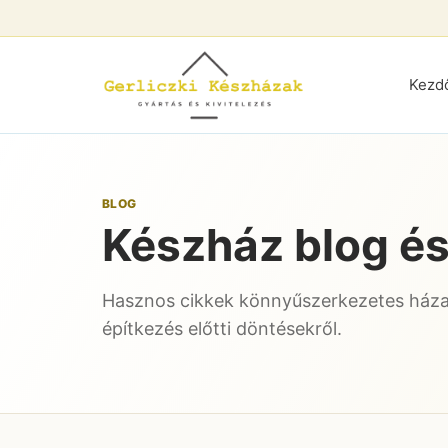
Kezd
BLOG
Készház blog és
Hasznos cikkek könnyűszerkezetes háza
építkezés előtti döntésekről.