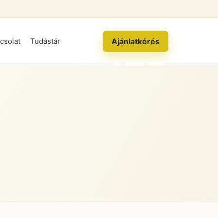
Ajánlatkérés
csolat
Tudástár