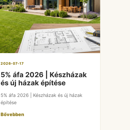
2026-07-17
5% áfa 2026 | Készházak
és új házak építése
5% áfa 2026 | Készházak és új házak
építése
Bővebben