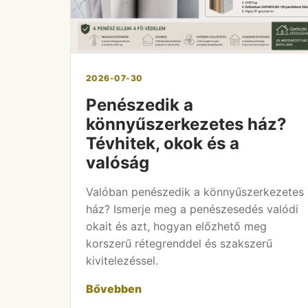
2026-07-30
Penészedik a
könnyűszerkezetes ház?
Tévhitek, okok és a
valóság
Valóban penészedik a könnyűszerkezetes
ház? Ismerje meg a penészesedés valódi
okait és azt, hogyan előzhető meg
korszerű rétegrenddel és szakszerű
kivitelezéssel.
Bővebben