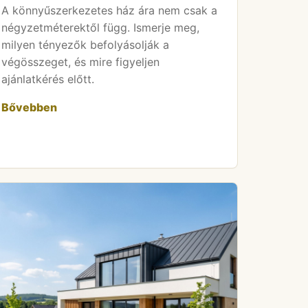
A könnyűszerkezetes ház ára nem csak a
négyzetméterektől függ. Ismerje meg,
milyen tényezők befolyásolják a
végösszeget, és mire figyeljen
ajánlatkérés előtt.
Bővebben