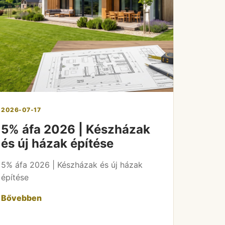
2026-07-17
5% áfa 2026 | Készházak
és új házak építése
5% áfa 2026 | Készházak és új házak
építése
Bővebben