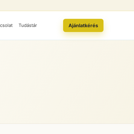
Ajánlatkérés
csolat
Tudástár