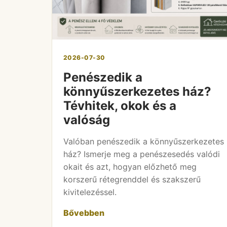
2026-07-30
Penészedik a
könnyűszerkezetes ház?
Tévhitek, okok és a
valóság
Valóban penészedik a könnyűszerkezetes
ház? Ismerje meg a penészesedés valódi
okait és azt, hogyan előzhető meg
korszerű rétegrenddel és szakszerű
kivitelezéssel.
Bővebben