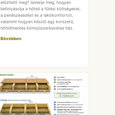
előzhető meg? Ismerje meg, hogyan
befolyásolja a hőhíd a fűtési költségeket,
a penészesedést és a lakókomfortot,
valamint hogyan készül egy korszerű,
hőhídmentes könnyűszerkezetes ház.
Bővebben