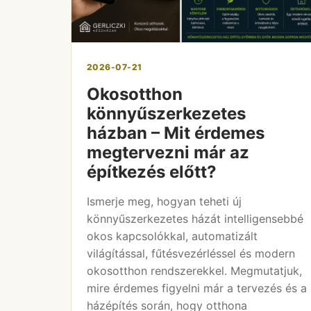
2026-07-21
Okosotthon
könnyűszerkezetes
házban – Mit érdemes
megtervezni már az
építkezés előtt?
Ismerje meg, hogyan teheti új
könnyűszerkezetes házát intelligensebbé
okos kapcsolókkal, automatizált
világítással, fűtésvezérléssel és modern
okosotthon rendszerekkel. Megmutatjuk,
mire érdemes figyelni már a tervezés és a
házépítés során, hogy otthona