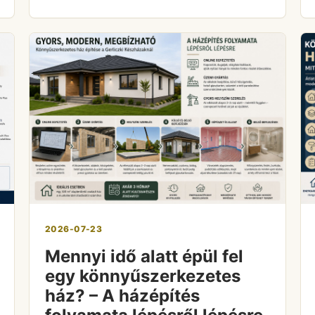
2026-07-23
Mennyi idő alatt épül fel
egy könnyűszerkezetes
ház? – A házépítés