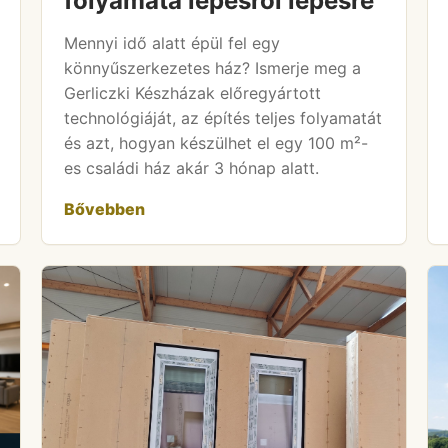
folyamata lépésről lépésre
Mennyi idő alatt épül fel egy
könnyűszerkezetes ház? Ismerje meg a
Gerliczki Készházak előregyártott
technológiáját, az építés teljes folyamatát
és azt, hogyan készülhet el egy 100 m²-
es családi ház akár 3 hónap alatt.
Bővebben