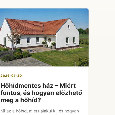
2026-07-30
Hőhídmentes ház – Miért
fontos, és hogyan előzhető
meg a hőhíd?
Mi az a hőhíd, miért alakul ki, és hogyan