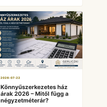
2026-07-22
Könnyűszerkezetes ház
árak 2026 – Mitől függ a
négyzetméterár?