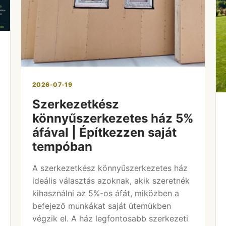
2026-07-19
Szerkezetkész
könnyűszerkezetes ház 5%
áfával | Építkezzen saját
tempóban
A szerkezetkész könnyűszerkezetes ház
ideális választás azoknak, akik szeretnék
kihasználni az 5%-os áfát, miközben a
befejező munkákat saját ütemükben
végzik el. A ház legfontosabb szerkezeti