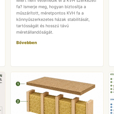
Miért nem vetemedik el a KVH szerkezeti
fa? Ismerje meg, hogyan biztosítja a
műszárított, méretpontos KVH fa a
könnyűszerkezetes házak stabilitását,
tartósságát és hosszú távú
méretállandóságát.
Bővebben