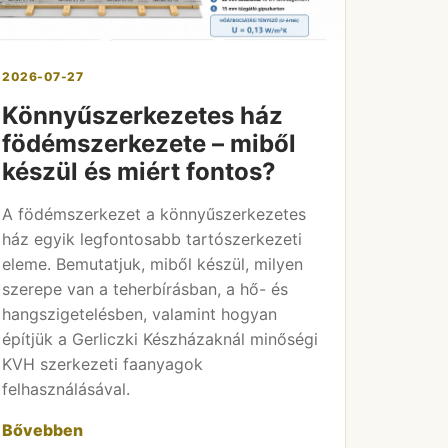
2026-07-27
Könnyűszerkezetes ház
födémszerkezete – miből
készül és miért fontos?
A födémszerkezet a könnyűszerkezetes
ház egyik legfontosabb tartószerkezeti
eleme. Bemutatjuk, miből készül, milyen
szerepe van a teherbírásban, a hő- és
hangszigetelésben, valamint hogyan
építjük a Gerliczki Készházaknál minőségi
KVH szerkezeti faanyagok
felhasználásával.
Bővebben