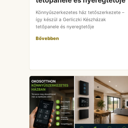
tetőpanele és nyeregtetője
Könnyűszerkezetes ház tetőszerkezete –
így készül a Gerliczki Készházak
tetőpanele és nyeregtetője
Bővebben