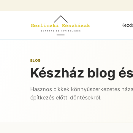
Kezd
BLOG
Készház blog és
Hasznos cikkek könnyűszerkezetes háza
építkezés előtti döntésekről.