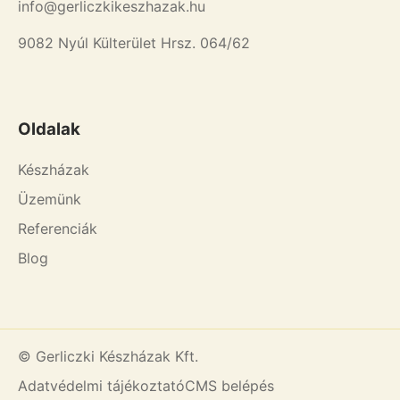
info@gerliczkikeszhazak.hu
9082 Nyúl Külterület Hrsz. 064/62
Oldalak
Készházak
Üzemünk
Referenciák
Blog
© Gerliczki Készházak Kft.
Adatvédelmi tájékoztató
CMS belépés