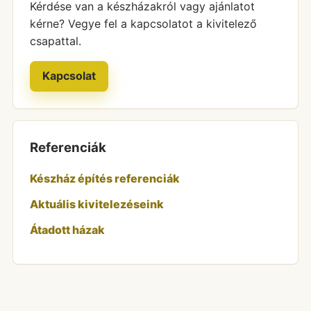
Kérdése van a készházakról vagy ajánlatot
kérne? Vegye fel a kapcsolatot a kivitelező
csapattal.
Kapcsolat
Referenciák
Készház építés referenciák
Aktuális kivitelezéseink
Átadott házak