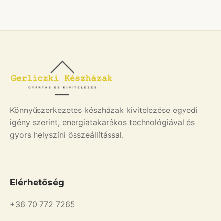
Könnyűszerkezetes készházak kivitelezése egyedi
igény szerint, energiatakarékos technológiával és
gyors helyszíni összeállítással.
Elérhetőség
+36 70 772 7265