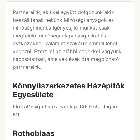
Partnereink, akikkel együtt dolgozunk akik
beszállítanak nekünk Minőségi anyagok és
minőségi munka Igényes, jó munkát csak
megfelelő, minőségi alapanyagokkal és
eszközökkel, valamint szakértelemmel lehet
végezni. Ezért mi az alábbi cégekkel vagyunk
kapcsolatban, amelyek évek óta megbízható
partnereink.
Könnyűszerkezetes Házépítők
Egyesülete
ElottaDesign Larex Fatelep JAF Holz Ungarn
Kft.
Rothoblaas