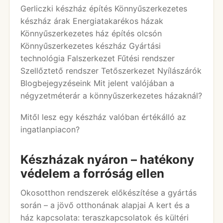
Gerliczki készház építés Könnyűszerkezetes
készház árak Energiatakarékos házak
Könnyűszerkezetes ház építés olcsón
Könnyűszerkezetes készház Gyártási
technológia Falszerkezet Fűtési rendszer
Szellőztető rendszer Tetőszerkezet Nyílászárók
Blogbejegyzéseink Mit jelent valójában a
négyzetméterár a könnyűszerkezetes házaknál?
Mitől lesz egy készház valóban értékálló az
ingatlanpiacon?
Készházak nyáron – hatékony
védelem a forróság ellen
Okosotthon rendszerek előkészítése a gyártás
során – a jövő otthonának alapjai A kert és a
ház kapcsolata: teraszkapcsolatok és kültéri