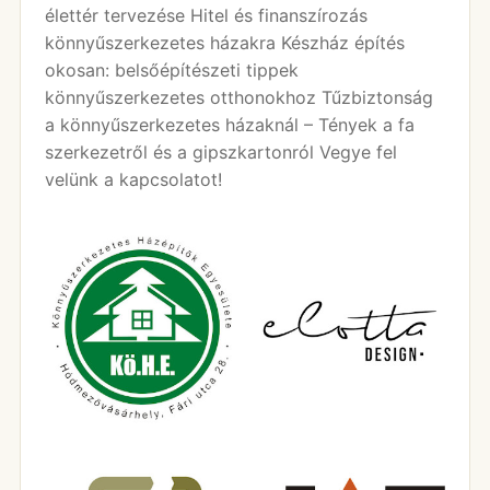
élettér tervezése Hitel és finanszírozás
könnyűszerkezetes házakra Készház építés
okosan: belsőépítészeti tippek
könnyűszerkezetes otthonokhoz Tűzbiztonság
a könnyűszerkezetes házaknál – Tények a fa
szerkezetről és a gipszkartonról Vegye fel
velünk a kapcsolatot!