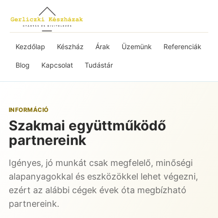
Kezdőlap
Készház
Árak
Üzemünk
Referenciák
Blog
Kapcsolat
Tudástár
INFORMÁCIÓ
Szakmai együttműködő
partnereink
Igényes, jó munkát csak megfelelő, minőségi
alapanyagokkal és eszközökkel lehet végezni,
ezért az alábbi cégek évek óta megbízható
partnereink.